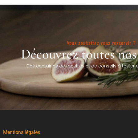
Vous souhaitez vous resservir ?
Découvrez toutes nos 
Des centaines de recettes et de conseils à tester 
Mentions légales