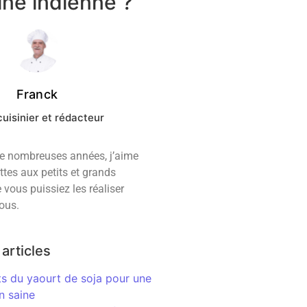
ine indienne ?
Franck
uisinier et rédacteur
de nombreuses années, j’aime
ttes aux petits et grands
vous puissiez les réaliser
ous.
articles
ts du yaourt de soja pour une
n saine