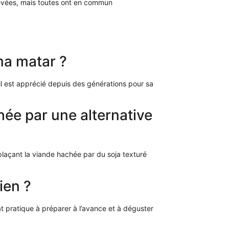
elevées, mais toutes ont en commun
ma matar ?
il est apprécié depuis des générations pour sa
ée par une alternative
plaçant la viande hachée par du soja texturé
ien ?
at pratique à préparer à l’avance et à déguster