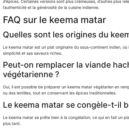
d’épices. Certaines versions sont plus crémeuses, d’autres plus r
l’authenticité et la générosité de la cuisine indienne.
FAQ sur le keema matar
Quelles sont les origines du kee
Le keema matar est un plat originaire du sous-continent indien, où 
simplicité et ses saveurs riches.
Peut-on remplacer la viande hach
végétarienne ?
Oui, il est possible de préparer un keema matar végétarien en rem
ou des lentilles, tout en conservant les épices traditionnelles.
Le keema matar se congèle-t-il b
Le keema matar se prête bien à la congélation, ce qui en fait un pl
plus tard.