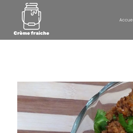
Accuei
Crème fraiche