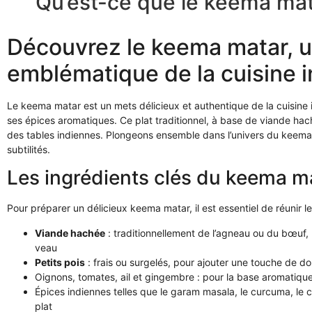
Qu’est-ce que le keema mata
Découvrez le keema matar, u
emblématique de la cuisine 
Le keema matar est un mets délicieux et authentique de la cuisine 
ses épices aromatiques. Ce plat traditionnel, à base de viande hach
des tables indiennes. Plongeons ensemble dans l’univers du keema
subtilités.
Les ingrédients clés du keema m
Pour préparer un délicieux keema matar, il est essentiel de réunir le
Viande hachée
: traditionnellement de l’agneau ou du bœuf, 
veau
Petits pois
: frais ou surgelés, pour ajouter une touche de d
Oignons, tomates, ail et gingembre : pour la base aromatiqu
Épices indiennes telles que le garam masala, le curcuma, le c
plat