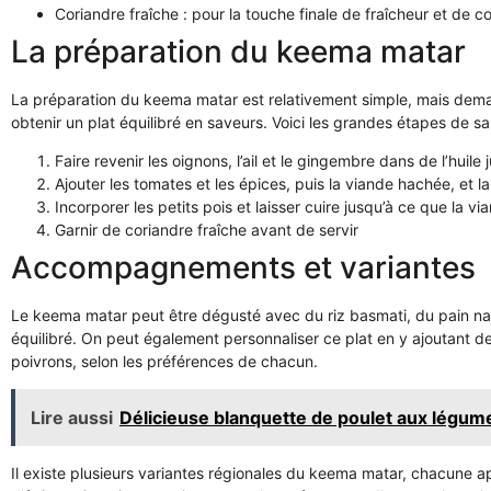
Coriandre fraîche : pour la touche finale de fraîcheur et de c
La préparation du keema matar
La préparation du keema matar est relativement simple, mais deman
obtenir un plat équilibré en saveurs. Voici les grandes étapes de sa
Faire revenir les oignons, l’ail et le gingembre dans de l’huile 
Ajouter les tomates et les épices, puis la viande hachée, et la
Incorporer les petits pois et laisser cuire jusqu’à ce que la vi
Garnir de coriandre fraîche avant de servir
Accompagnements et variantes
Le keema matar peut être dégusté avec du riz basmati, du pain naa
équilibré. On peut également personnaliser ce plat en y ajoutant 
poivrons, selon les préférences de chacun.
Lire aussi
Délicieuse blanquette de poulet aux légume
Il existe plusieurs variantes régionales du keema matar, chacune 