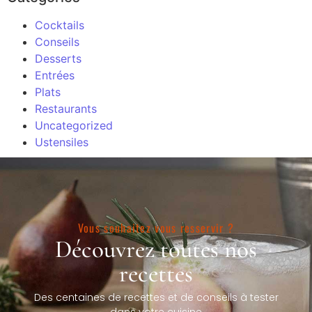
Cocktails
Conseils
Desserts
Entrées
Plats
Restaurants
Uncategorized
Ustensiles
Vous souhaitez vous resservir ?
Découvrez toutes nos
recettes
Des centaines de recettes et de conseils à tester