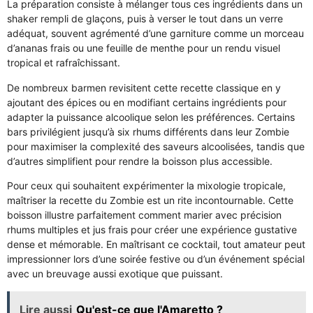
La préparation consiste à mélanger tous ces ingrédients dans un
shaker rempli de glaçons, puis à verser le tout dans un verre
adéquat, souvent agrémenté d’une garniture comme un morceau
d’ananas frais ou une feuille de menthe pour un rendu visuel
tropical et rafraîchissant.
De nombreux barmen revisitent cette recette classique en y
ajoutant des épices ou en modifiant certains ingrédients pour
adapter la puissance alcoolique selon les préférences. Certains
bars privilégient jusqu’à six rhums différents dans leur Zombie
pour maximiser la complexité des saveurs alcoolisées, tandis que
d’autres simplifient pour rendre la boisson plus accessible.
Pour ceux qui souhaitent expérimenter la mixologie tropicale,
maîtriser la recette du Zombie est un rite incontournable. Cette
boisson illustre parfaitement comment marier avec précision
rhums multiples et jus frais pour créer une expérience gustative
dense et mémorable. En maîtrisant ce cocktail, tout amateur peut
impressionner lors d’une soirée festive ou d’un événement spécial
avec un breuvage aussi exotique que puissant.
Lire aussi
Qu'est-ce que l'Amaretto ?