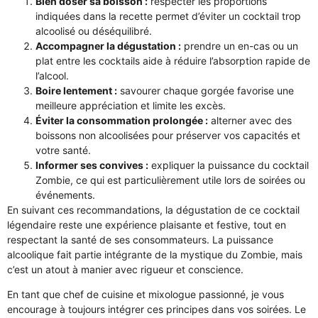
Bien doser sa boisson :
respecter les proportions
indiquées dans la recette permet d’éviter un cocktail trop
alcoolisé ou déséquilibré.
Accompagner la dégustation :
prendre un en-cas ou un
plat entre les cocktails aide à réduire l’absorption rapide de
l’alcool.
Boire lentement :
savourer chaque gorgée favorise une
meilleure appréciation et limite les excès.
Éviter la consommation prolongée :
alterner avec des
boissons non alcoolisées pour préserver vos capacités et
votre santé.
Informer ses convives :
expliquer la puissance du cocktail
Zombie, ce qui est particulièrement utile lors de soirées ou
événements.
En suivant ces recommandations, la dégustation de ce cocktail
légendaire reste une expérience plaisante et festive, tout en
respectant la santé de ses consommateurs. La puissance
alcoolique fait partie intégrante de la mystique du Zombie, mais
c’est un atout à manier avec rigueur et conscience.
En tant que chef de cuisine et mixologue passionné, je vous
encourage à toujours intégrer ces principes dans vos soirées. Le