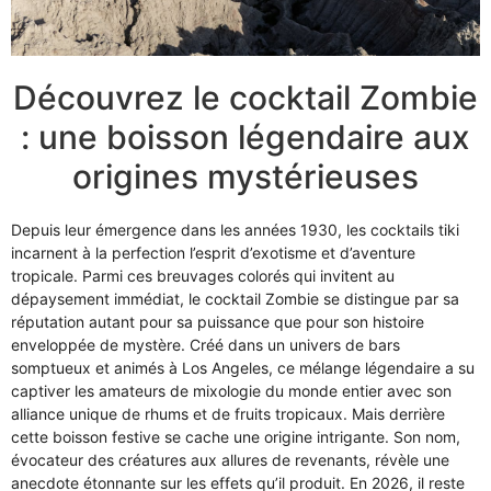
Découvrez le cocktail Zombie
: une boisson légendaire aux
origines mystérieuses
Depuis leur émergence dans les années 1930, les cocktails tiki
incarnent à la perfection l’esprit d’exotisme et d’aventure
tropicale. Parmi ces breuvages colorés qui invitent au
dépaysement immédiat, le cocktail Zombie se distingue par sa
réputation autant pour sa puissance que pour son histoire
enveloppée de mystère. Créé dans un univers de bars
somptueux et animés à Los Angeles, ce mélange légendaire a su
captiver les amateurs de mixologie du monde entier avec son
alliance unique de rhums et de fruits tropicaux. Mais derrière
cette boisson festive se cache une origine intrigante. Son nom,
évocateur des créatures aux allures de revenants, révèle une
anecdote étonnante sur les effets qu’il produit. En 2026, il reste