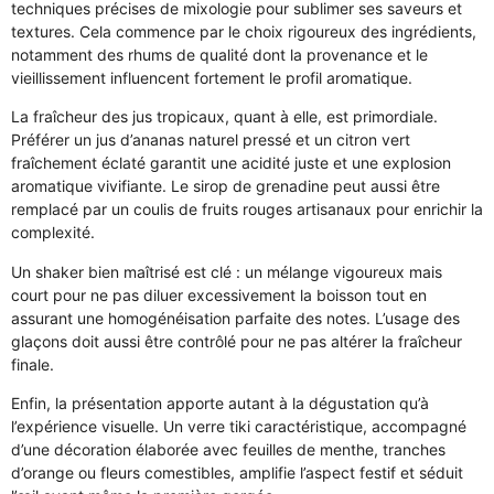
techniques précises de mixologie pour sublimer ses saveurs et
textures. Cela commence par le choix rigoureux des ingrédients,
notamment des rhums de qualité dont la provenance et le
vieillissement influencent fortement le profil aromatique.
La fraîcheur des jus tropicaux, quant à elle, est primordiale.
Préférer un jus d’ananas naturel pressé et un citron vert
fraîchement éclaté garantit une acidité juste et une explosion
aromatique vivifiante. Le sirop de grenadine peut aussi être
remplacé par un coulis de fruits rouges artisanaux pour enrichir la
complexité.
Un shaker bien maîtrisé est clé : un mélange vigoureux mais
court pour ne pas diluer excessivement la boisson tout en
assurant une homogénéisation parfaite des notes. L’usage des
glaçons doit aussi être contrôlé pour ne pas altérer la fraîcheur
finale.
Enfin, la présentation apporte autant à la dégustation qu’à
l’expérience visuelle. Un verre tiki caractéristique, accompagné
d’une décoration élaborée avec feuilles de menthe, tranches
d’orange ou fleurs comestibles, amplifie l’aspect festif et séduit