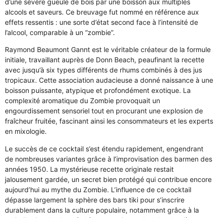
d’une sévère gueule de bois par une boisson aux multiples
alcools et saveurs. Ce breuvage fut nommé en référence aux
effets ressentis : une sorte d’état second face à l’intensité de
l’alcool, comparable à un “zombie”.
Raymond Beaumont Gannt est le véritable créateur de la formule
initiale, travaillant auprès de Donn Beach, peaufinant la recette
avec jusqu’à six types différents de rhums combinés à des jus
tropicaux. Cette association audacieuse a donné naissance à une
boisson puissante, atypique et profondément exotique. La
complexité aromatique du Zombie provoquait un
engourdissement sensoriel tout en procurant une explosion de
fraîcheur fruitée, fascinant ainsi les consommateurs et les experts
en mixologie.
Le succès de ce cocktail s’est étendu rapidement, engendrant
de nombreuses variantes grâce à l’improvisation des barmen des
années 1950. La mystérieuse recette originale restait
jalousement gardée, un secret bien protégé qui contribue encore
aujourd’hui au mythe du Zombie. L’influence de ce cocktail
dépasse largement la sphère des bars tiki pour s’inscrire
durablement dans la culture populaire, notamment grâce à la